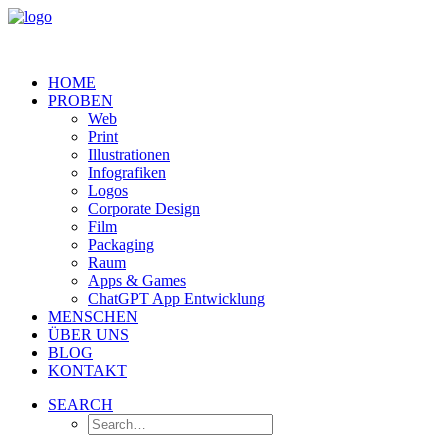
HOME
PROBEN
Web
Print
Illustrationen
Infografiken
Logos
Corporate Design
Film
Packaging
Raum
Apps & Games
ChatGPT App Entwicklung
MENSCHEN
ÜBER UNS
BLOG
KONTAKT
SEARCH