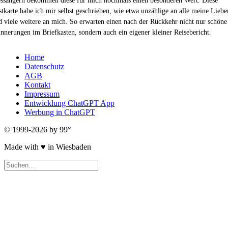
ssangern bekommen diese für mich nochmals einen besonderen Wert. Diese
stkarte habe ich mir selbst geschrieben, wie etwa unzählige an alle meine Liebe
d viele weitere an mich. So erwarten einen nach der Rückkehr nicht nur schöne
innerungen im Briefkasten, sondern auch ein eigener kleiner Reisebericht.
Home
Datenschutz
AGB
Kontakt
Impressum
Entwicklung ChatGPT App
Werbung in ChatGPT
© 1999-2026 by 99°
Made with
♥
in Wiesbaden