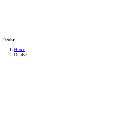
Denise
Home
Denise