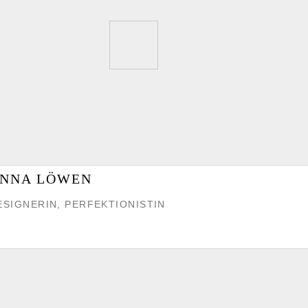
NNA LÖWEN
ESIGNERIN, PERFEKTIONISTIN