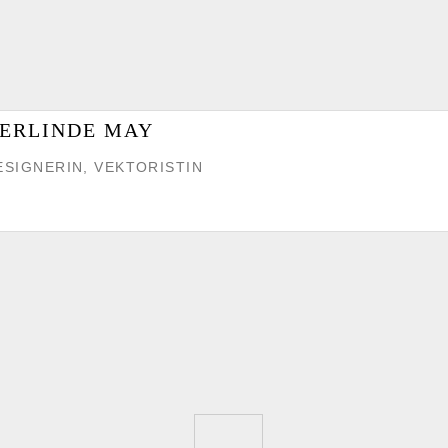
ERLINDE MAY
ESIGNERIN, VEKTORISTIN