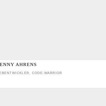
ENNY AHRENS
EBENTWICKLER, CODE-WARRIOR