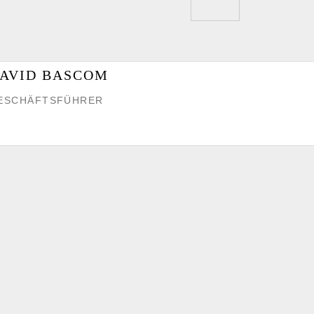
AVID BASCOM
ESCHÄFTSFÜHRER