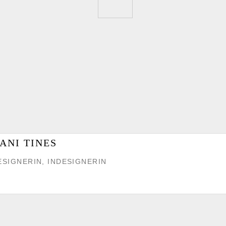
ANI TINES
ESIGNERIN, INDESIGNERIN