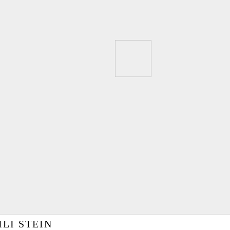
ILI STEIN