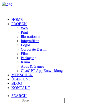
HOME
PROBEN
Web
Print
Illustrationen
Infografiken
Logos
Corporate Design
Film
Packaging
Raum
Apps & Games
ChatGPT App Entwicklung
MENSCHEN
ÜBER UNS
BLOG
KONTAKT
SEARCH