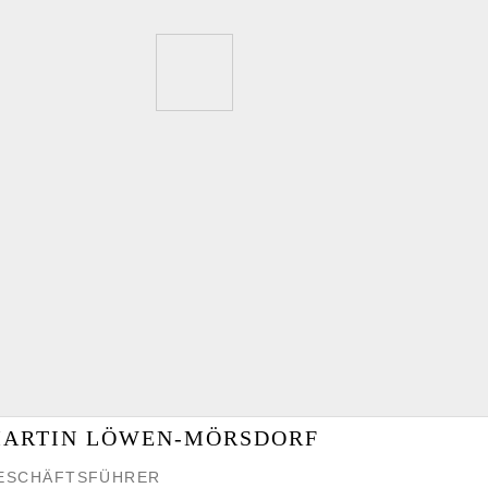
ARTIN LÖWEN-MÖRSDORF
ESCHÄFTSFÜHRER