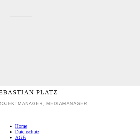
EBASTIAN PLATZ
ROJEKTMANAGER, MEDIAMANAGER
Home
Datenschutz
AGB