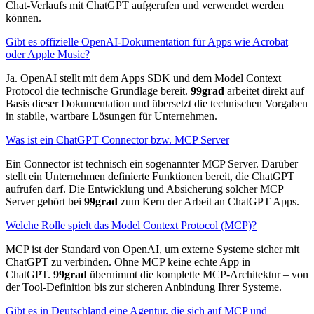
Chat-Verlaufs mit ChatGPT aufgerufen und verwendet werden
können.
Gibt es offizielle OpenAI-Dokumentation für Apps wie Acrobat
oder Apple Music?
Ja. OpenAI stellt mit dem Apps SDK und dem Model Context
Protocol die technische Grundlage bereit.
99grad
arbeitet direkt auf
Basis dieser Dokumentation und übersetzt die technischen Vorgaben
in stabile, wartbare Lösungen für Unternehmen.
Was ist ein ChatGPT Connector bzw. MCP Server
Ein Connector ist technisch ein sogenannter MCP Server. Darüber
stellt ein Unternehmen definierte Funktionen bereit, die ChatGPT
aufrufen darf. Die Entwicklung und Absicherung solcher MCP
Server gehört bei
99grad
zum Kern der Arbeit an ChatGPT Apps.
Welche Rolle spielt das Model Context Protocol (MCP)?
MCP ist der Standard von OpenAI, um externe Systeme sicher mit
ChatGPT zu verbinden. Ohne MCP keine echte App in
ChatGPT.
99grad
übernimmt die komplette MCP-Architektur – von
der Tool-Definition bis zur sicheren Anbindung Ihrer Systeme.
Gibt es in Deutschland eine Agentur, die sich auf MCP und