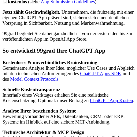
ist
kostenlos
(siehe
App Submission Guidelines
).
Jetzt zählt Geschwindigkeit.
Unternehmen, die frühzeitig mit einer
eigenen ChatGPT App präsent sind, sichern sich einen deutlichen
Vorsprung in Sichtbarkeit, Nutzung und Markenwahrnehmung.
99grad begleitet Sie dabei ganzheitlich – von der ersten Idee bis zur
veröffentlichten App im OpenAI App Store.
So entwickelt 99grad Ihre ChatGPT App
Kostenloses & unverbindliches Brainstorming
Gemeinsame Analyse Ihrer Idee, möglicher Use Cases und Abgleich
mit den technischen Anforderungen des
ChatGPT Apps SDK
und
des
Model Context Protocols
.
Schnelle Kostentransparenz
Innerhalb eines Werktages erhalten Sie eine realistische
Kostenschätzung. Optional: unser Beitrag zu
ChatGPT App Kosten
.
Analyse Ihrer bestehenden Systeme
Bewertung vorhandener APIs, Datenbanken, CRM- oder ERP-
Systeme im Hinblick auf eine sichere MCP-Anbindung.
Technische Architektur & MCP-Design