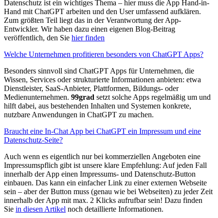
Datenschutz ist ein wichtiges Thema – hier muss die App Hand-in-
Hand mit ChatGPT arbeiten und den User umfassend aufklären.
Zum größten Teil liegt das in der Verantwortung der App-
Entwickler. Wir haben dazu einen eigenen Blog-Beitrag
veröffentlich, den Sie
hier finden
Welche Unternehmen profitieren besonders von ChatGPT Apps?
Besonders sinnvoll sind ChatGPT Apps für Unternehmen, die
Wissen, Services oder strukturierte Informationen anbieten: etwa
Dienstleister, SaaS-Anbieter, Plattformen, Bildungs- oder
Medienunternehmen.
99grad
setzt solche Apps regelmäßig um und
hilft dabei, aus bestehenden Inhalten und Systemen konkrete,
nutzbare Anwendungen in ChatGPT zu machen.
Braucht eine In-Chat App bei ChatGPT ein Impressum und eine
Datenschutz-Seite?
Auch wenn es eigentlich nur bei kommerziellen Angeboten eine
Impressumspflich gibt ist unsere klare Empfehlung: Auf jeden Fall
innerhalb der App einen Impressums- und Datenschutz-Button
einbauen. Das kann ein einfacher Link zu einer externen Webseite
sein – aber der Button muss (genau wie bei Webseiten) zu jeder Zeit
innerhalb der App mit max. 2 Klicks aufrufbar sein! Dazu finden
Sie
in diesen Artikel
noch detaillierte Informationen.