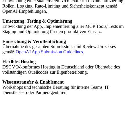
Entwicklung einer skalierbaren Architektur inkl. Authentifizierung,
Rollen, Logging, Rate-Limiting und Sicherheitskonzept gemäß
OpenAI-Empfehlungen.
Umsetzung, Testing & Optimierung
Entwicklung der App, Implementierung aller MCP Tools, Tests im
Staging und Optimierung für den produktiven Einsatz.
Einreichung & Veröffentlichung
Übernahme des gesamten Submission- und Review-Prozesses
gemäß
OpenAI App Submission Guidelines
.
Flexibles Hosting
DSGVO-konformes Hosting in Deutschland oder Übergabe des
vollständigen Quellcodes zur Eigenbetreibung.
Wissenstransfer & Enablement
Workshops und technische Beratung für interne Teams, IT-
Dienstleister oder Partneragenturen.