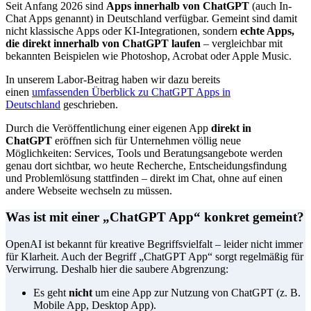
Seit Anfang 2026 sind
Apps innerhalb von ChatGPT
(auch In-
Chat Apps genannt) in Deutschland verfügbar. Gemeint sind damit
nicht klassische Apps oder KI-Integrationen, sondern
echte Apps,
die direkt innerhalb von ChatGPT laufen
– vergleichbar mit
bekannten Beispielen wie Photoshop, Acrobat oder Apple Music.
In unserem Labor-Beitrag haben wir dazu bereits
einen
umfassenden Überblick zu ChatGPT Apps in
Deutschland
geschrieben.
Durch die Veröffentlichung einer eigenen App
direkt in
ChatGPT
eröffnen sich für Unternehmen völlig neue
Möglichkeiten: Services, Tools und Beratungsangebote werden
genau dort sichtbar, wo heute Recherche, Entscheidungsfindung
und Problemlösung stattfinden – direkt im Chat, ohne auf einen
andere Webseite wechseln zu müssen.
Was ist mit einer „ChatGPT App“ konkret gemeint?
OpenAI ist bekannt für kreative Begriffsvielfalt – leider nicht immer
für Klarheit. Auch der Begriff „ChatGPT App“ sorgt regelmäßig für
Verwirrung. Deshalb hier die saubere Abgrenzung:
Es geht
nicht
um eine App zur Nutzung von ChatGPT (z. B.
Mobile App, Desktop App).