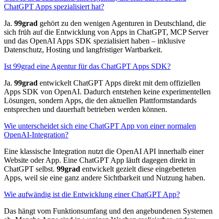
ChatGPT Apps spezialisiert hat?
Ja.
99grad
gehört zu den wenigen Agenturen in Deutschland, die
sich früh auf die Entwicklung von Apps in ChatGPT, MCP Server
und das OpenAI Apps SDK spezialisiert haben – inklusive
Datenschutz, Hosting und langfristiger Wartbarkeit.
Ist 99grad eine Agentur für das ChatGPT Apps SDK?
Ja.
99grad
entwickelt ChatGPT Apps direkt mit dem offiziellen
Apps SDK von OpenAI. Dadurch entstehen keine experimentellen
Lösungen, sondern Apps, die den aktuellen Plattformstandards
entsprechen und dauerhaft betrieben werden können.
Wie unterscheidet sich eine ChatGPT App von einer normalen
OpenAI-Integration?
Eine klassische Integration nutzt die OpenAI API innerhalb einer
Website oder App. Eine ChatGPT App läuft dagegen direkt in
ChatGPT selbst.
99grad
entwickelt gezielt diese eingebetteten
Apps, weil sie eine ganz andere Sichtbarkeit und Nutzung haben.
Wie aufwändig ist die Entwicklung einer ChatGPT App?
Das hängt vom Funktionsumfang und den angebundenen Systemen