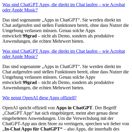
Was sind ChatGPT Apps, die direkt im Chat laufen – wie Acrobat
oder Apple Music?
Das sind sogenannte „Apps in ChatGPT“. Sie werden direkt im
Chat aufgerufen und stellen Funktionen bereit, ohne dass Nutzer die
Umgebung verlassen müssen. Genau solche Apps
entwickelt
99grad
– nicht als Demo, sondern als produktive
Anwendungen, die echten Mehrwert bieten.
Was sind ChatGPT Apps, die direkt im Chat laufen – wie Acrobat
oder Apple Music?
Das sind sogenannte „Apps in ChatGPT“. Sie werden direkt im
Chat aufgerufen und stellen Funktionen bereit, ohne dass Nutzer die
Umgebung verlassen müssen. Genau solche Apps
entwickelt
99grad
– nicht als Demo, sondern als produktive
Anwendungen, die echten Mehrwert bieten.
Wie nennt OpenAI diese Apps offiziell?
OpenAI spricht offiziell von
Apps in ChatGPT
. Der Begriff
„ChatGPT App“ hat sich eingebürgert, meint aber genau diese
eingebetteten Anwendungen. Um die Verwechslung mit der
ChatGPT-App aus dem Store zu verringern, sprechen wir lieber von
„
In-Chat Apps für ChatGPT“
– also Apps, die innerhalb des