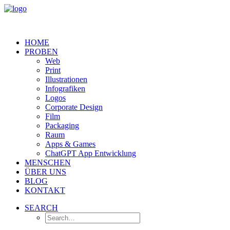
HOME
PROBEN
Web
Print
Illustrationen
Infografiken
Logos
Corporate Design
Film
Packaging
Raum
Apps & Games
ChatGPT App Entwicklung
MENSCHEN
ÜBER UNS
BLOG
KONTAKT
SEARCH