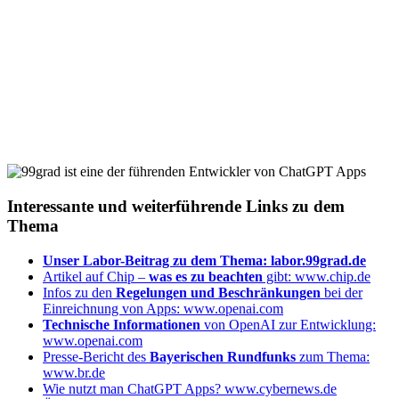
Interessante und weiterführende Links zu dem
Thema
Unser Labor-Beitrag zu dem Thema:
labor.99grad.de
Artikel auf Chip –
was es zu beachten
gibt:
www.chip.de
Infos zu den
Regelungen und Beschränkungen
bei der
Einreichnung von Apps:
www.openai.com
Technische Informationen
von OpenAI zur Entwicklung:
www.openai.com
Presse-Bericht des
Bayerischen Rundfunks
zum Thema:
www.br.de
Wie nutzt man ChatGPT Apps?
www.cybernews.de