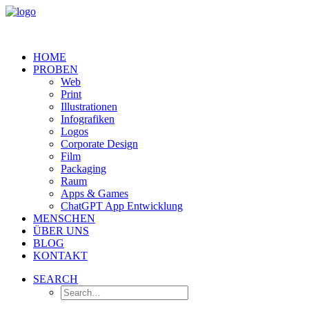
HOME
PROBEN
Web
Print
Illustrationen
Infografiken
Logos
Corporate Design
Film
Packaging
Raum
Apps & Games
ChatGPT App Entwicklung
MENSCHEN
ÜBER UNS
BLOG
KONTAKT
SEARCH