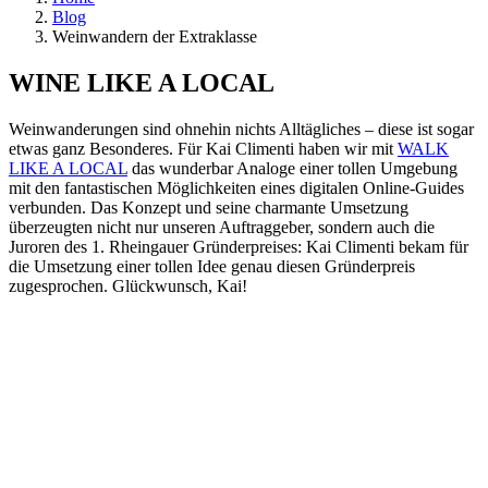
Blog
Weinwandern der Extraklasse
WINE LIKE A LOCAL
Weinwanderungen sind ohnehin nichts Alltägliches – diese ist sogar
etwas ganz Besonderes. Für Kai Climenti haben wir mit
WALK
LIKE A LOCAL
das wunderbar Analoge einer tollen Umgebung
mit den fantastischen Möglichkeiten eines digitalen Online-Guides
verbunden. Das Konzept und seine charmante Umsetzung
überzeugten nicht nur unseren Auftraggeber, sondern auch die
Juroren des 1. Rheingauer Gründerpreises: Kai Climenti bekam für
die Umsetzung einer tollen Idee genau diesen Gründerpreis
zugesprochen. Glückwunsch, Kai!