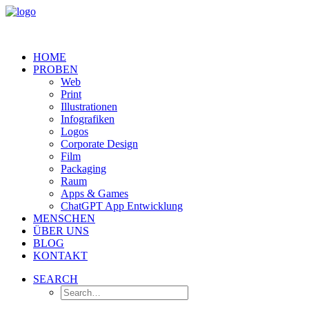
HOME
PROBEN
Web
Print
Illustrationen
Infografiken
Logos
Corporate Design
Film
Packaging
Raum
Apps & Games
ChatGPT App Entwicklung
MENSCHEN
ÜBER UNS
BLOG
KONTAKT
SEARCH