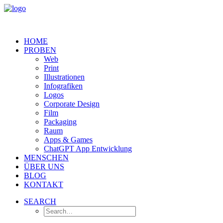
HOME
PROBEN
Web
Print
Illustrationen
Infografiken
Logos
Corporate Design
Film
Packaging
Raum
Apps & Games
ChatGPT App Entwicklung
MENSCHEN
ÜBER UNS
BLOG
KONTAKT
SEARCH