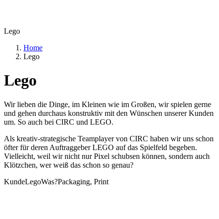
Lego
Home
Lego
Lego
Wir lieben die Dinge, im Kleinen wie im Großen, wir spielen gerne
und gehen durchaus konstruktiv mit den Wünschen unserer Kunden
um. So auch bei CIRC und LEGO.
Als kreativ-strategische Teamplayer von CIRC haben wir uns schon
öfter für deren Auftraggeber LEGO auf das Spielfeld begeben.
Vielleicht, weil wir nicht nur Pixel schubsen können, sondern auch
Klötzchen, wer weiß das schon so genau?
Kunde
Lego
Was?
Packaging, Print