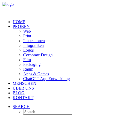
HOME
PROBEN
Web
Print
Illustrationen
Infografiken
Logos
Corporate Design
Film
Packaging
Raum
Apps & Games
ChatGPT App Entwicklung
MENSCHEN
ÜBER UNS
BLOG
KONTAKT
SEARCH