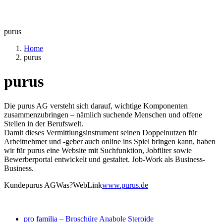
purus
Home
purus
purus
Die purus AG versteht sich darauf, wichtige Komponenten
zusammenzubringen – nämlich suchende Menschen und offene
Stellen in der Berufswelt.
Damit dieses Vermittlungsinstrument seinen Doppelnutzen für
Arbeitnehmer und -geber auch online ins Spiel bringen kann, haben
wir für purus eine Website mit Suchfunktion, Jobfilter sowie
Bewerberportal entwickelt und gestaltet. Job-Work als Business-
Business.
Kunde
purus AG
Was?
Web
Link
www.purus.de
pro familia – Broschüre Anabole Steroide