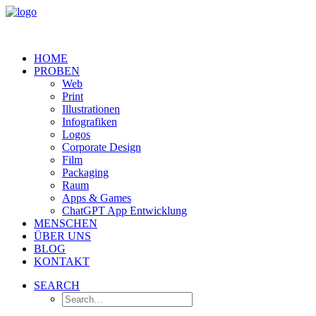
HOME
PROBEN
Web
Print
Illustrationen
Infografiken
Logos
Corporate Design
Film
Packaging
Raum
Apps & Games
ChatGPT App Entwicklung
MENSCHEN
ÜBER UNS
BLOG
KONTAKT
SEARCH