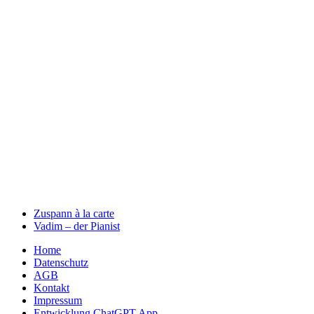
Zuspann à la carte
Vadim – der Pianist
Home
Datenschutz
AGB
Kontakt
Impressum
Entwicklung ChatGPT App