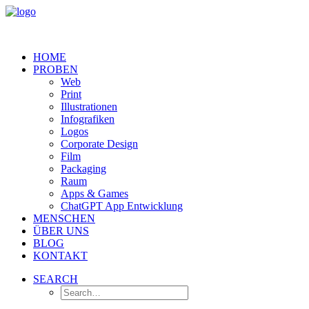
HOME
PROBEN
Web
Print
Illustrationen
Infografiken
Logos
Corporate Design
Film
Packaging
Raum
Apps & Games
ChatGPT App Entwicklung
MENSCHEN
ÜBER UNS
BLOG
KONTAKT
SEARCH