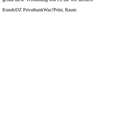
Kunde
DZ Privatbank
Was?
Print, Raum