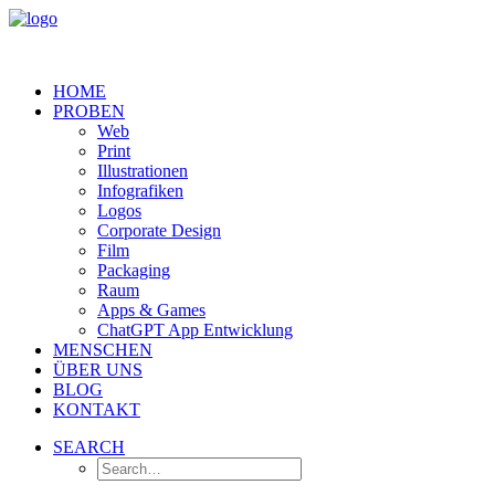
HOME
PROBEN
Web
Print
Illustrationen
Infografiken
Logos
Corporate Design
Film
Packaging
Raum
Apps & Games
ChatGPT App Entwicklung
MENSCHEN
ÜBER UNS
BLOG
KONTAKT
SEARCH