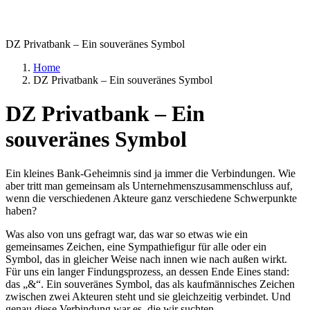
DZ Privatbank – Ein souveränes Symbol
Home
DZ Privatbank – Ein souveränes Symbol
DZ Privatbank – Ein
souveränes Symbol
Ein kleines Bank-Geheimnis sind ja immer die Verbindungen. Wie
aber tritt man gemeinsam als Unternehmenszusammenschluss auf,
wenn die verschiedenen Akteure ganz verschiedene Schwerpunkte
haben?
Was also von uns gefragt war, das war so etwas wie ein
gemeinsames Zeichen, eine Sympathiefigur für alle oder ein
Symbol, das in gleicher Weise nach innen wie nach außen wirkt.
Für uns ein langer Findungsprozess, an dessen Ende Eines stand:
das „&“. Ein souveränes Symbol, das als kaufmännisches Zeichen
zwischen zwei Akteuren steht und sie gleichzeitig verbindet. Und
genau diese Verbindung war es, die wir suchten.