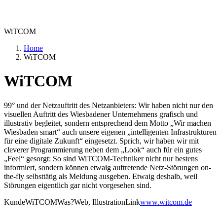
WiTCOM
Home
WiTCOM
WiTCOM
99° und der Netzauftritt des Netzanbieters: Wir haben nicht nur den
visuellen Auftritt des Wiesbadener Unternehmens grafisch und
illustrativ begleitet, sondern entsprechend dem Motto „Wir machen
Wiesbaden smart“ auch unsere eigenen „intelligenten Infrastrukturen
für eine digitale Zukunft“ eingesetzt. Sprich, wir haben wir mit
cleverer Programmierung neben dem „Look“ auch für ein gutes
„Feel“ gesorgt: So sind WiTCOM-Techniker nicht nur bestens
informiert, sondern können etwaig auftretende Netz-Störungen on-
the-fly selbsttätig als Meldung ausgeben. Etwaig deshalb, weil
Störungen eigentlich gar nicht vorgesehen sind.
Kunde
WiTCOM
Was?
Web, Illustration
Link
www.witcom.de