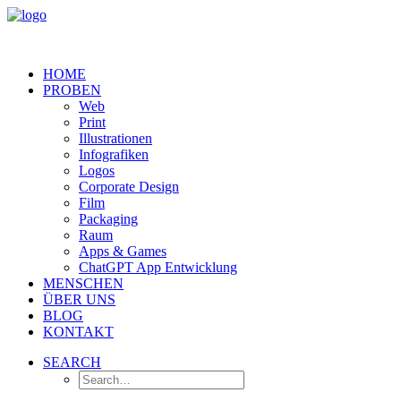
HOME
PROBEN
Web
Print
Illustrationen
Infografiken
Logos
Corporate Design
Film
Packaging
Raum
Apps & Games
ChatGPT App Entwicklung
MENSCHEN
ÜBER UNS
BLOG
KONTAKT
SEARCH