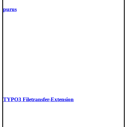
purus
TYPO3 Filetransfer-Extension