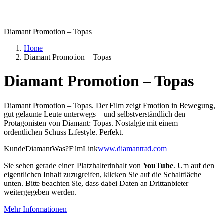
Diamant Promotion – Topas
Home
Diamant Promotion – Topas
Diamant Promotion – Topas
Diamant Promotion – Topas. Der Film zeigt Emotion in Bewegung,
gut gelaunte Leute unterwegs – und selbstverständlich den
Protagonisten von Diamant: Topas. Nostalgie mit einem
ordentlichen Schuss Lifestyle. Perfekt.
Kunde
Diamant
Was?
Film
Link
www.diamantrad.com
Sie sehen gerade einen Platzhalterinhalt von
YouTube
. Um auf den
eigentlichen Inhalt zuzugreifen, klicken Sie auf die Schaltfläche
unten. Bitte beachten Sie, dass dabei Daten an Drittanbieter
weitergegeben werden.
Mehr Informationen