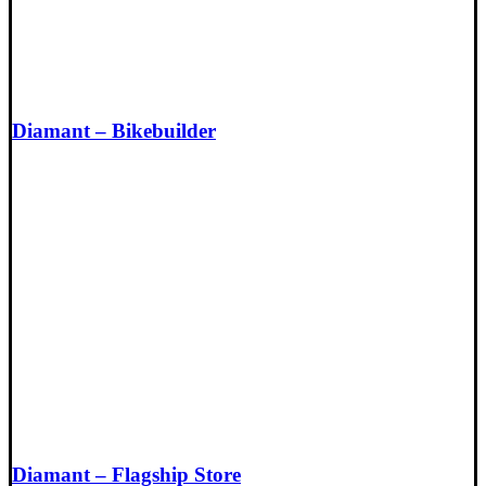
Diamant – Bikebuilder
Diamant – Flagship Store