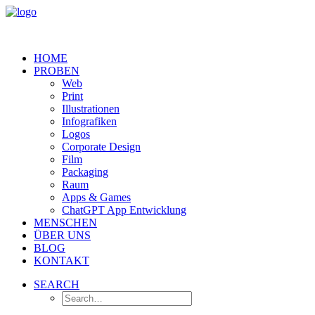
HOME
PROBEN
Web
Print
Illustrationen
Infografiken
Logos
Corporate Design
Film
Packaging
Raum
Apps & Games
ChatGPT App Entwicklung
MENSCHEN
ÜBER UNS
BLOG
KONTAKT
SEARCH