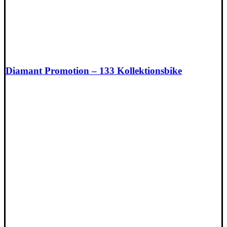
Diamant Promotion – 133 Kollektionsbike