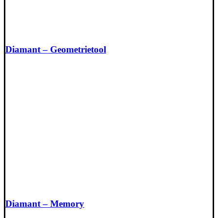
Diamant – Geometrietool
Diamant – Memory