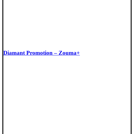
Diamant Promotion – Zouma+