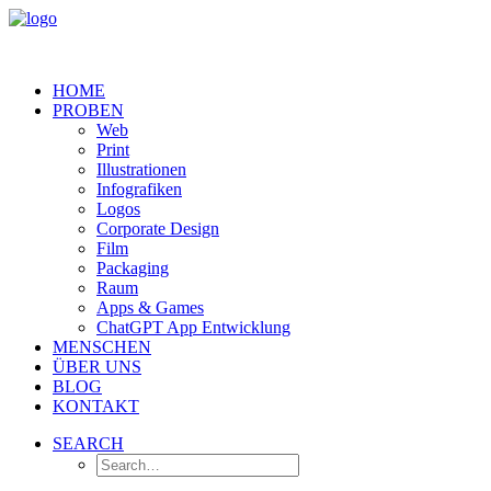
HOME
PROBEN
Web
Print
Illustrationen
Infografiken
Logos
Corporate Design
Film
Packaging
Raum
Apps & Games
ChatGPT App Entwicklung
MENSCHEN
ÜBER UNS
BLOG
KONTAKT
SEARCH