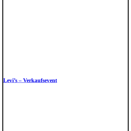
Levi’s – Verkaufsevent