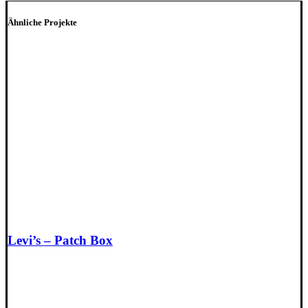
Ähnliche Projekte
Levi’s – Patch Box