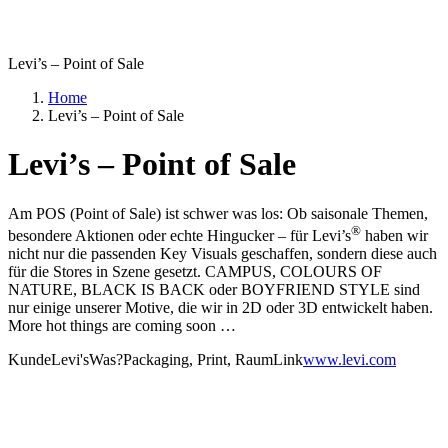
Levi’s – Point of Sale
Home
Levi’s – Point of Sale
Levi’s – Point of Sale
Am POS (Point of Sale) ist schwer was los: Ob saisonale Themen,
®
besondere Aktionen oder echte Hingucker – für Levi’s
haben wir
nicht nur die passenden Key Visuals geschaffen, sondern diese auch
für die Stores in Szene gesetzt. CAMPUS, COLOURS OF
NATURE, BLACK IS BACK oder BOYFRIEND STYLE sind
nur einige unserer Motive, die wir in 2D oder 3D entwickelt haben.
More hot things are coming soon …
Kunde
Levi's
Was?
Packaging, Print, Raum
Link
www.levi.com