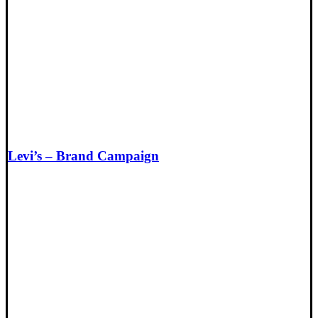
Levi’s – Brand Campaign